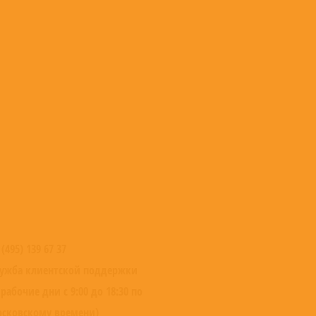
 (495) 139 67 37
ужба клиентской поддержки
 рабочие дни с 9:00 до 18:30 по
сковскому времени)