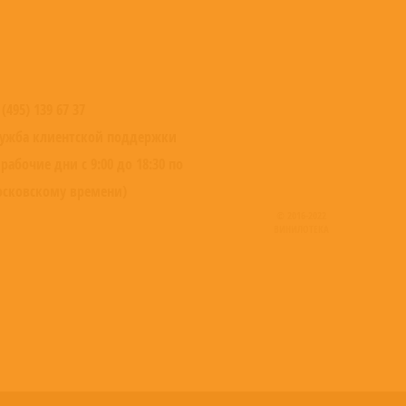
 (495) 139 67 37
ужба клиентской поддержки
 рабочие дни с 9:00 до 18:30 по
сковскому времени)
© 2016-2022
ВИНИЛОТЕКА