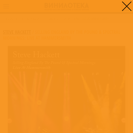
0
ГЛАВНАЯ
/
SELLING ENGLAND BY THE POUND & SPECTRAL MORNINGS: LIVE AT HAMMERSMITH
STEVE HACKETT
/
SELLING ENGLAND BY THE POUND & SPECTRAL
MORNINGS: LIVE AT HAMMERSMITH