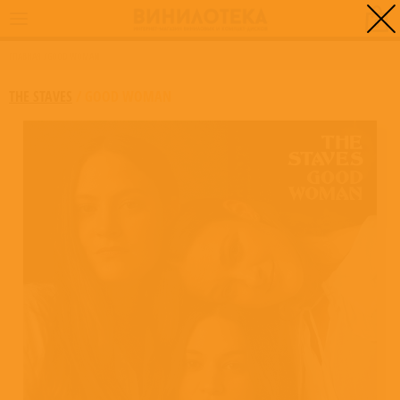
0
ГЛАВНАЯ
/
GOOD WOMAN
THE STAVES
/
GOOD WOMAN