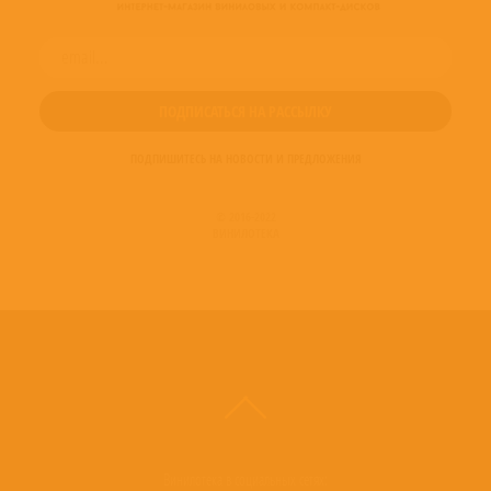
ПОДПИШИТЕСЬ НА НОВОСТИ И ПРЕДЛОЖЕНИЯ
© 2016-2022
ВИНИЛОТЕКА
Винилотека в социальных сетях: