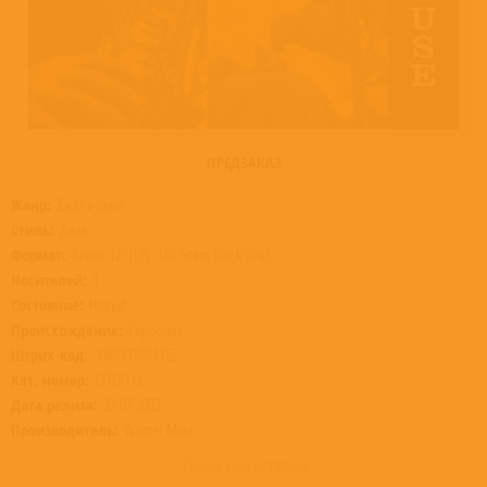
ПРЕДЗАКАЗ
Жанр:
Джаз и блюз
Стиль:
Джаз
Формат:
Винил 12” (LP), 180 Gram Black Vinyl
Носителей:
1
Состояние:
Новый
Происхождение:
Евросоюз
Штрих-код:
5060397601162
Кат. номер:
CATLP116
Дата релиза:
22.07.2022
Производитель:
Warner Music
Товар недоступен