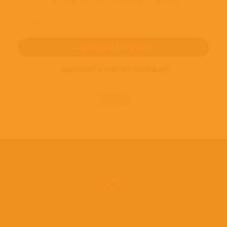
ПОДПИШИТЕСЬ НА НОВОСТИ И ПРЕДЛОЖЕНИЯ
© 2016-2022
ВИНИЛОТЕКА
Винилотека в социальных сетях: