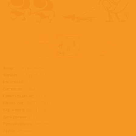
Жанр:
Остальные жанры
Формат:
CD, Digipack, 2CD
Носителей:
1
Состояние:
Новый
Происхождение:
Россия
Штрих-код:
4600317115051
Кат. номер:
4600317115051
Дата релиза:
01.01.2014
Производитель:
Мелодия
Лейбл:
Мелодия