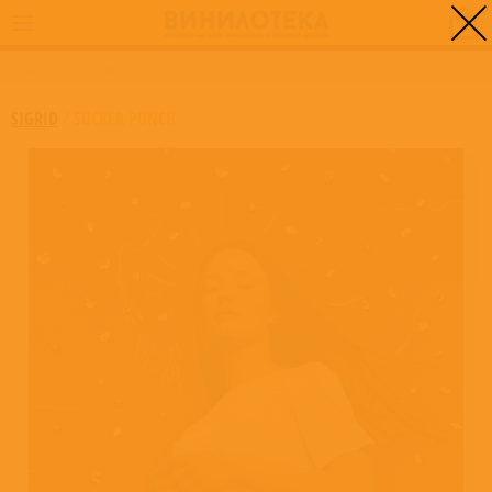
0
ГЛАВНАЯ
/
SUCKER PUNCH
SIGRID
/
SUCKER PUNCH