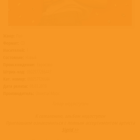
Жанр:
Поп
Формат:
CD
Носителей:
1
Состояние:
Новый
Происхождение:
Евросоюз
Штрих-код:
0602577266447
Кат. номер:
060257726644
Дата релиза:
08.03.2019
Производитель:
Universal Music
Товар недоступен
К сожалению, альбом недоступен
Приглашаем ознакомиться с полным ассортиментом артиста
Sigrid >>