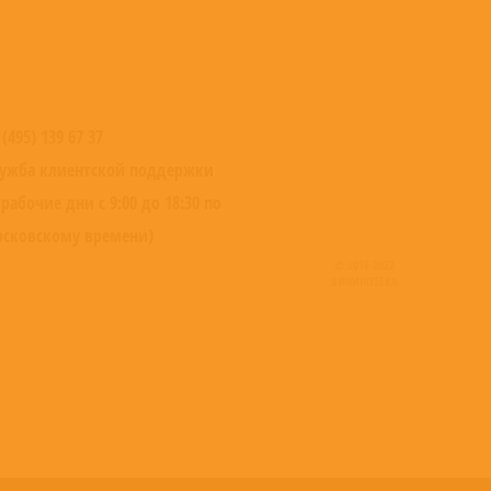
 (495) 139 67 37
ужба клиентской поддержки
 рабочие дни с 9:00 до 18:30 по
сковскому времени)
© 2016-2022
ВИНИЛОТЕКА