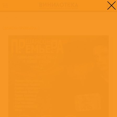
0
ГЛАВНАЯ
/
ШАНСОН ПРЕМЬЕРА-2
ШАНСОН ПРЕМЬЕРА-2