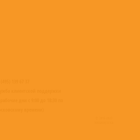
 (495) 139 67 37
ужба клиентской поддержки
 рабочие дни с 9:00 до 18:30 по
сковскому времени)
© 2016-2022
ВИНИЛОТЕКА