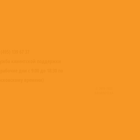
 (495) 139 67 37
ужба клиентской поддержки
 рабочие дни с 9:00 до 18:30 по
сковскому времени)
© 2016-2022
ВИНИЛОТЕКА