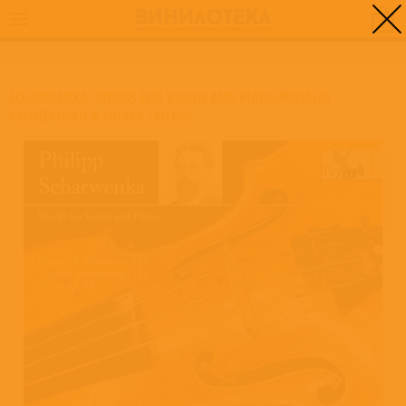
0
ГЛАВНАЯ
/
SCHARWENKA: WORKS FOR VIOLIN AND PIANO/NATALIA PRISHEPENKO & OLIVER TRIENDL
SCHARWENKA: WORKS FOR VIOLIN AND PIANO/NATALIA
PRISHEPENKO & OLIVER TRIENDL