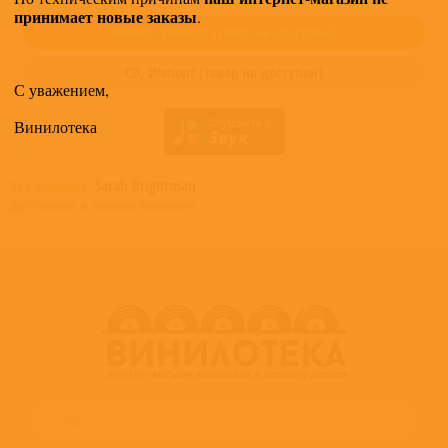
принимает новые заказы
.
Винил,
Импорт
(товар не доступен)
CD,
Импорт
(товар не доступен)
С уважением,
Винилотека
Все альбомы
Sarah Brightman
доступные в нашем магазине >