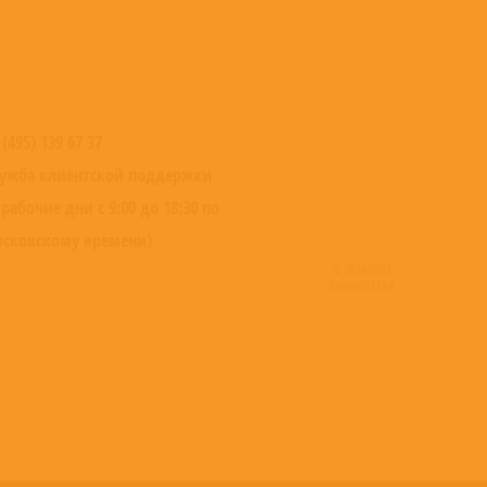
 (495) 139 67 37
ужба клиентской поддержки
 рабочие дни с 9:00 до 18:30 по
сковскому времени)
© 2016-2022
ВИНИЛОТЕКА