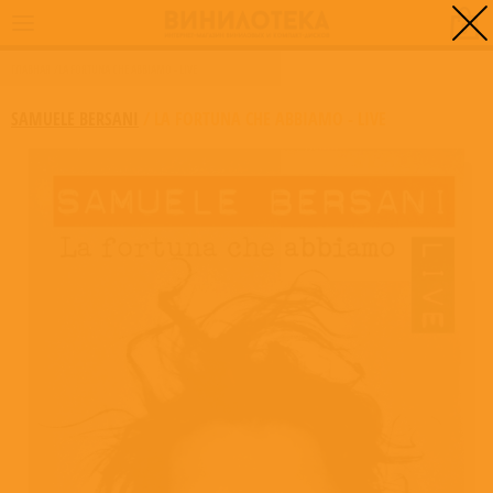
0
ГЛАВНАЯ
/
LA FORTUNA CHE ABBIAMO - LIVE
SAMUELE BERSANI
/
LA FORTUNA CHE ABBIAMO - LIVE