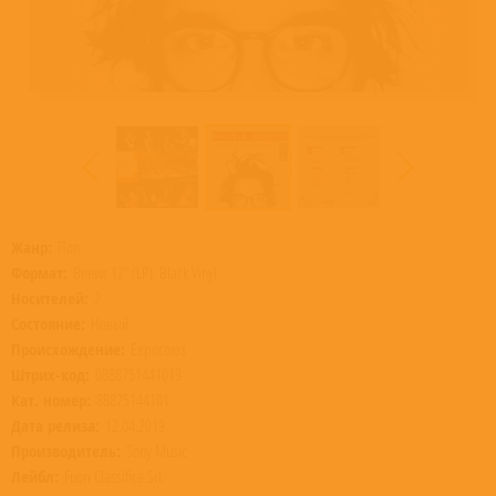
Жанр:
Поп
Формат:
Винил 12” (LP), Black Vinyl
Носителей:
2
Состояние:
Новый
Происхождение:
Евросоюз
Штрих-код:
0888751441019
Кат. номер:
88875144101
Дата релиза:
12.04.2019
Производитель:
Sony Music
Лейбл:
Fuori Classifica Srl.