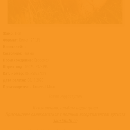
Жанр:
Поп
Формат:
Винил 12” (LP)
Носителей:
2
Состояние:
Новый
Происхождение:
Евросоюз
Штрих-код:
0602507378196
Кат. номер:
060250737819
Дата релиза:
06.11.2020
Производитель:
Universal Music
Товар недоступен
К сожалению, альбом недоступен
Приглашаем ознакомиться с полным ассортиментом артиста
Sam Smith >>