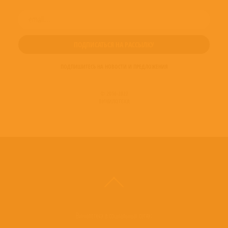
ПОДПИШИТЕСЬ НА НОВОСТИ И ПРЕДЛОЖЕНИЯ
© 2016-2022
ВИНИЛОТЕКА
Винилотека в социальных сетях: