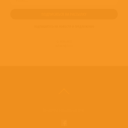
ПОДПИШИТЕСЬ НА НОВОСТИ И ПРЕДЛОЖЕНИЯ
© 2016-2022
ВИНИЛОТЕКА
Винилотека в социальных сетях: