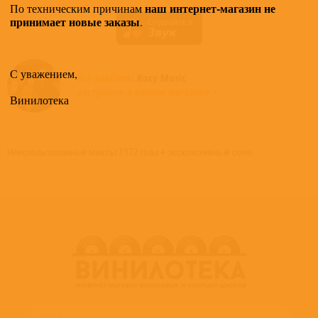
наш интернет-магазин не
По техническим причинам
принимает новые заказы
.
С уважением,
Все альбомы
Roxy Music
доступные в нашем магазине >
Винилотека
Неиспользованные миксы 1972 года + эксклюзивный cover