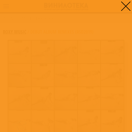
0
ГЛАВНАЯ
/
DEBUT ALBUM REMIXES (RSD2019)
ROXY MUSIC
/
DEBUT ALBUM REMIXES (RSD2019)