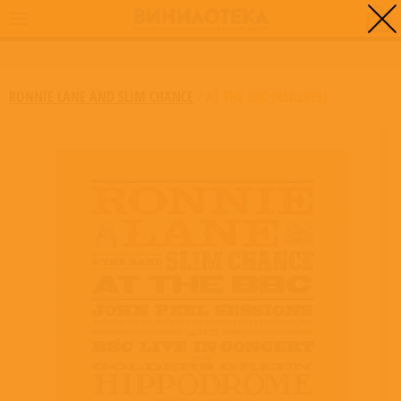
0
ГЛАВНАЯ
/
AT THE BBC (RSD2019)
RONNIE LANE AND SLIM CHANCE
/
AT THE BBC (RSD2019)