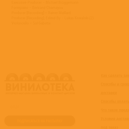
Executive-Producer – Michael Brüggemann
Fortepiano – Bertrand Chamayou
Producer [Recording] – Rainer Maillard
Producer [Recording], Edited By – Lukas Kowalski (2)
Violoncello – Sol Gabetta
Как сделать за
Способы и срок
доставки
Способы оплат
Что такое пред
Условия достав
под заказ