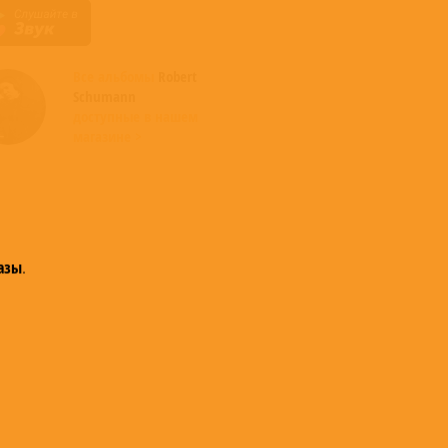
Все альбомы
Robert
Schumann
доступные в нашем
магазине >
азы
.