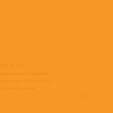
 (495) 139 67 37
ужба клиентской поддержки
 рабочие дни с 9:00 до 18:30 по
сковскому времени)
© 2016-2022
ВИНИЛОТЕКА