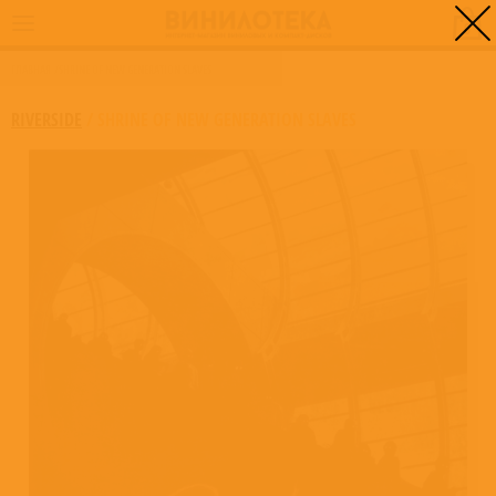
0
ГЛАВНАЯ
/
SHRINE OF NEW GENERATION SLAVES
RIVERSIDE
/
SHRINE OF NEW GENERATION SLAVES