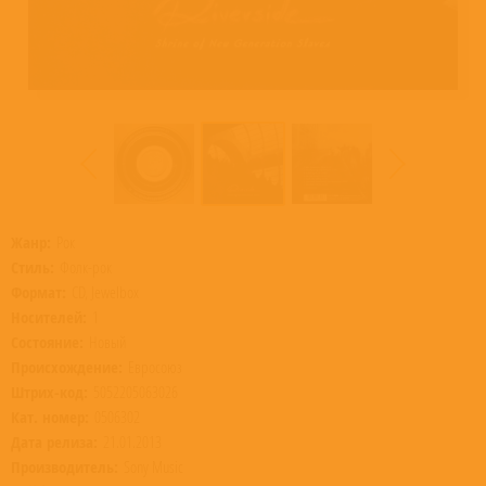
Жанр:
Рок
Стиль:
Фолк-рок
Формат:
CD, Jewelbox
Носителей:
1
Состояние:
Новый
Происхождение:
Евросоюз
Штрих-код:
5052205063026
Кат. номер:
0506302
Дата релиза:
21.01.2013
Производитель:
Sony Music