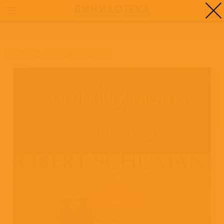
0
ГЛАВНАЯ
/
РИХТЕР, КВ. БОРОДИНА/ШУМАН
РИХТЕР, КВ. БОРОДИНА/ШУМАН