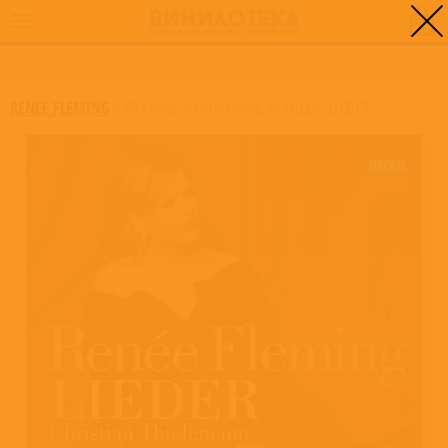
0
ГЛАВНАЯ
/
BRAHMS, SCHUMANN, MAHLER: LIEDER
RENEE FLEMING
/
BRAHMS, SCHUMANN, MAHLER: LIEDER