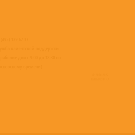
 (495) 139 67 37
ужба клиентской поддержки
 рабочие дни с 9:00 до 18:30 по
сковскому времени)
© 2016-2022
ВИНИЛОТЕКА