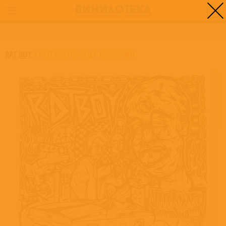
0
ГЛАВНАЯ
/
INTERNATIONALLY UNKNOWN
RAT BOY
/
INTERNATIONALLY UNKNOWN