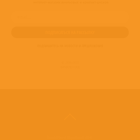
ПОДПИШИТЕСЬ НА НОВОСТИ И ПРЕДЛОЖЕНИЯ
© 2016-2022
ВИНИЛОТЕКА
Винилотека в социальных сетях: