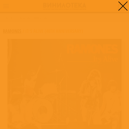
0
ГЛАВНАЯ
/
IT’S ALIVE (40TH ANNIVERSARY)
RAMONES
/
IT’S ALIVE (40TH ANNIVERSARY)