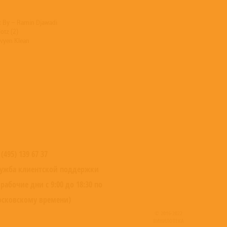
c By – Ramin Djawadi
otz (2)
Evyen Klean
 (495) 139 67 37
ужба клиентской поддержки
 рабочие дни с 9:00 до 18:30 по
сковскому времени)
© 2016-2022
ВИНИЛОТЕКА