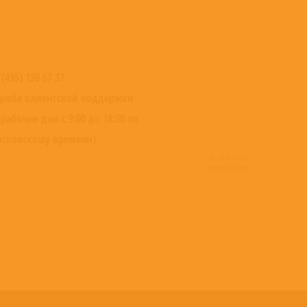
 (495) 139 67 37
ужба клиентской поддержки
 рабочие дни с 9:00 до 18:30 по
сковскому времени)
© 2016-2022
ВИНИЛОТЕКА