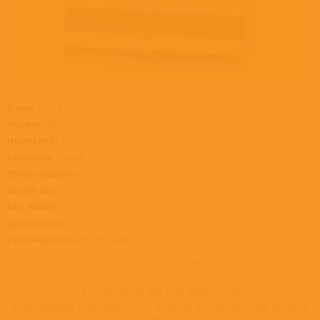
Жанр:
Джаз и блюз
Формат:
CD
Носителей:
1
Состояние:
Новый
Происхождение:
Евросоюз
Штрих-код:
0602567434825
Кат. номер:
8101056
Дата релиза:
22.02.2019
Производитель:
Warner Music
Товар недоступен
К сожалению, альбом недоступен
Приглашаем ознакомиться с полным ассортиментом артиста