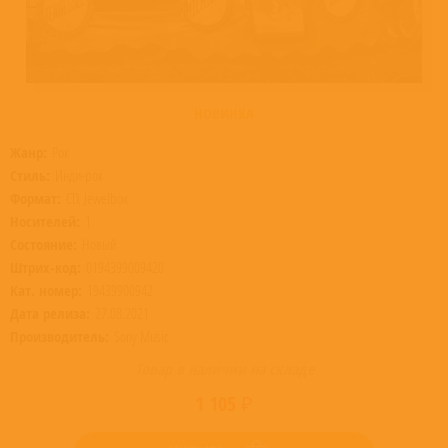
НОВИНКА
Жанр:
Рок
Стиль:
Инди-рок
Формат:
CD, Jewelbox
Носителей:
1
Состояние:
Новый
Штрих-код:
0194399009420
Кат. номер:
19439900942
Дата релиза:
27.08.2021
Производитель:
Sony Music
Товар в наличии на складе
1 105 ₽