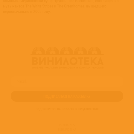
альбома американской супер-группы The Raconteurs, состоящей из
музыкантов The White Stripes и The Greenhornes, вышедшего
первоначально в 2008 году.
ПОДПИШИТЕСЬ НА НОВОСТИ И ПРЕДЛОЖЕНИЯ
© 2016-2022
ВИНИЛОТЕКА