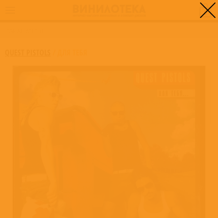
0
ГЛАВНАЯ
/
ДЛЯ ТЕБЯ
QUEST PISTOLS
/
ДЛЯ ТЕБЯ