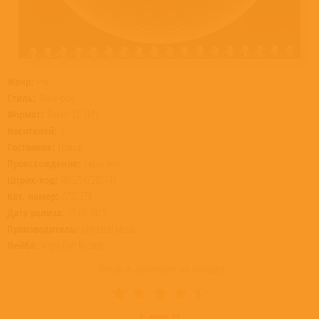
Жанр:
Рок
Стиль:
Фолк-рок
Формат:
Винил 12” (LP)
Носителей:
1
Состояние:
Новый
Происхождение:
Евросоюз
Штрих-код:
0602547202741
Кат. номер:
4720274
Дата релиза:
25.09.2015
Производитель:
Universal Music
Лейбл:
Virgin EMI Records
Товар в наличии на складе