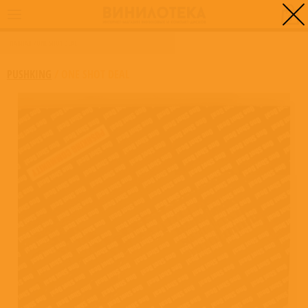
0
ГЛАВНАЯ
/
ONE SHOT DEAL
PUSHKING
/
ONE SHOT DEAL