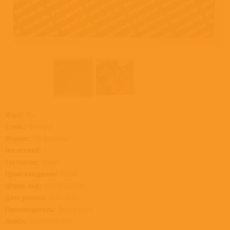
Жанр:
Рок
Стиль:
Фолк-рок
Формат:
CD, Диджипак
Носителей:
1
Состояние:
Новый
Происхождение:
Россия
Штрих-код:
4607063325994
Дата релиза:
01.01.2015
Производитель:
Bomba Music
Лейбл:
Manchester Files