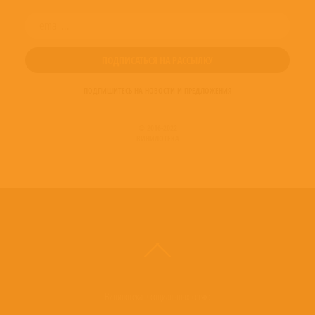
ПОДПИШИТЕСЬ НА НОВОСТИ И ПРЕДЛОЖЕНИЯ
© 2016-2022
ВИНИЛОТЕКА
Винилотека в социальных сетях: