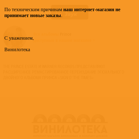
наш интернет-магазин не
По техническим причинам
принимает новые заказы
.
Все альбомы
Prince
С уважением,
доступные в нашем магазине >
Винилотека
THE PRINCE ESTATE И WARNER RECORDS ПРЕДСТАВЛЯЮТ
РАСШИРЕННОЕ РЕМАСТИРОВАННОЕ ПЕРЕИЗДАНИЕ ЭПОХАЛЬНОГО
ДВОЙНОГО АЛЬБОМА ПРИНСА «SIGN O’ THE TIMES».