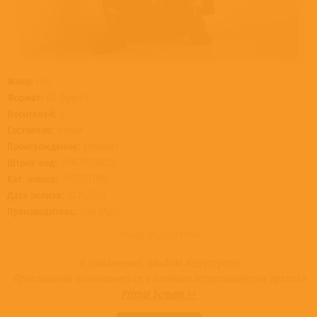
Жанр:
Поп
Формат:
CD, Digipack
Носителей:
2
Состояние:
Новый
Происхождение:
Евросоюз
Штрих-код:
0190759338025
Кат. номер:
19075933802
Дата релиза:
24.05.2019
Производитель:
Sony Music
Товар недоступен
К сожалению, альбом недоступен
Приглашаем ознакомиться с полным ассортиментом артиста
Primal Scream >>