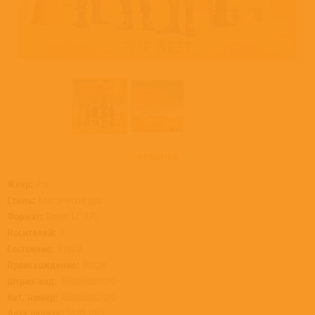
НОВИНКА
Жанр:
Рок
Стиль:
Классический рок
Формат:
Винил 12” (LP)
Носителей:
1
Состояние:
Новый
Происхождение:
Россия
Штрих-код:
4680068801090
Кат. номер:
4680068801090
Дата релиза:
24.09.2021