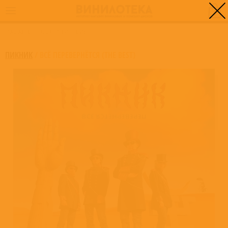
0
ГЛАВНАЯ
/
ВСЁ ПЕРЕВЕРНЁТСЯ (THE BEST)
ПИКНИК
/
ВСЁ ПЕРЕВЕРНЁТСЯ (THE BEST)