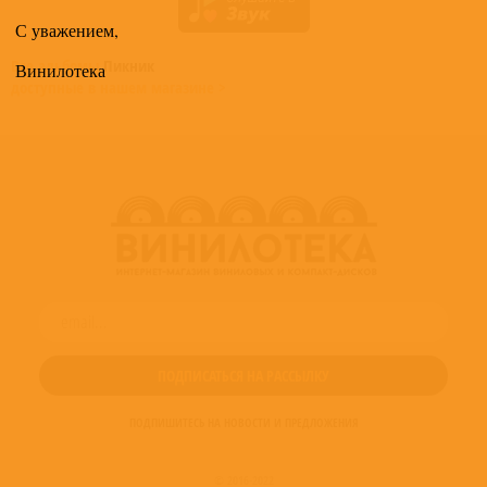
С уважением,
Все альбомы
Пикник
Винилотека
доступные в нашем магазине >
ПОДПИШИТЕСЬ НА НОВОСТИ И ПРЕДЛОЖЕНИЯ
© 2016-2022