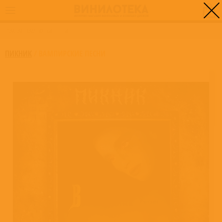
0
ГЛАВНАЯ
/
ВАМПИРСКИЕ ПЕСНИ
ПИКНИК
/
ВАМПИРСКИЕ ПЕСНИ