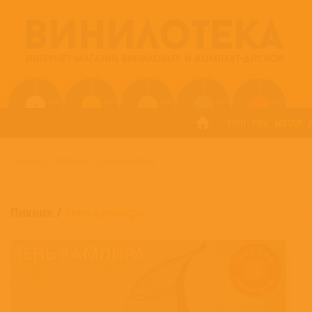
ПОП
РОК
МЕТАЛ
ГЛАВНАЯ
/
ПИКНИК
/
ТЕНЬ ВАМПИРА
Пикник
/
Тень вампира