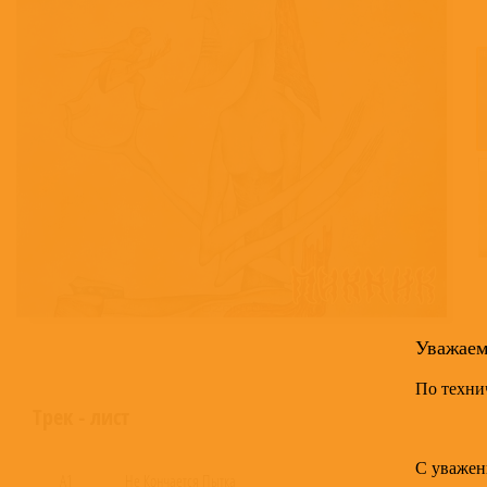
Уважае
По техни
Трек - лист
С уважен
A1
Не Кончается Пытка