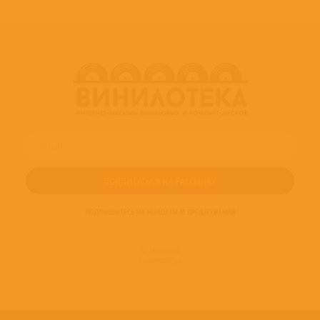
Photography By – Алекс Федечко-Мацкевич
Photography By – Игорь Колбасов
ПОДПИШИТЕСЬ НА НОВОСТИ И ПРЕДЛОЖЕНИЯ
© 2016-2022
ВИНИЛОТЕКА