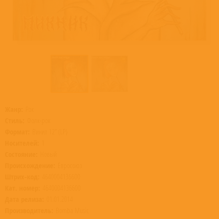
Жанр:
Рок
Стиль:
Фолк-рок
Формат:
Винил 12” (LP)
Носителей:
1
Состояние:
Новый
Происхождение:
Евросоюз
Штрих-код:
4640004136600
Кат. номер:
4640004136600
Дата релиза:
01.01.2014
Производитель:
Bomba Music