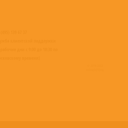
 (495) 139 67 37
ужба клиентской поддержки
 рабочие дни с 9:00 до 18:30 по
сковскому времени)
© 2016-2022
ВИНИЛОТЕКА