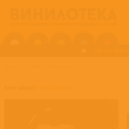
ПОП
РОК
МЕТАЛ
ГЛАВНАЯ
/
PETER GABRIEL
/
PETER GABRIEL 3
Peter Gabriel
/
Peter Gabriel 3