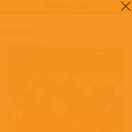
0
ГЛАВНАЯ
/
НАШИ ЛЮБИМЫЕ
ВИА ПЕСНЯРЫ
/
НАШИ ЛЮБИМЫЕ