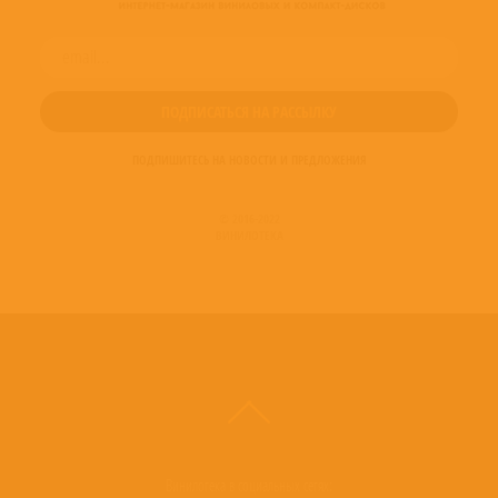
ПОДПИШИТЕСЬ НА НОВОСТИ И ПРЕДЛОЖЕНИЯ
© 2016-2022
ВИНИЛОТЕКА
Винилотека в социальных сетях: