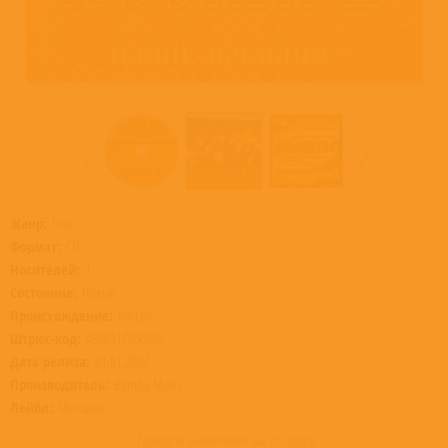
Жанр:
Поп
Формат:
CD
Носителей:
1
Состояние:
Новый
Происхождение:
Россия
Штрих-код:
4600317006489
Дата релиза:
01.01.2007
Производитель:
Bomba Music
Лейбл:
Мелодия
Товар в наличии на складе