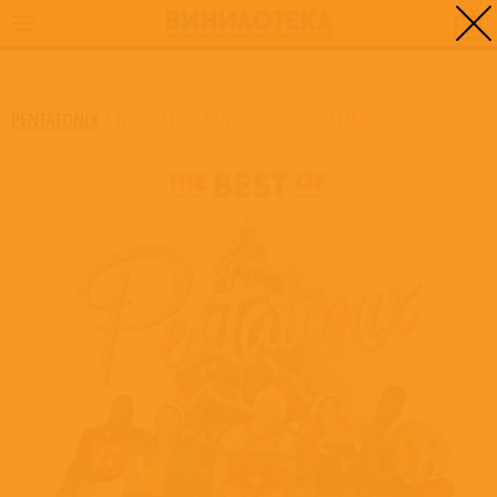
0
ГЛАВНАЯ
/
THE BEST OF PENTATONIX CHRISTMAS
PENTATONIX
/
THE BEST OF PENTATONIX CHRISTMAS