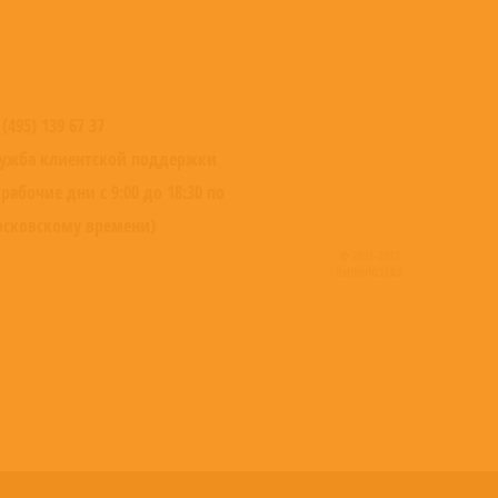
 (495) 139 67 37
ужба клиентской поддержки
 рабочие дни с 9:00 до 18:30 по
сковскому времени)
© 2016-2022
ВИНИЛОТЕКА