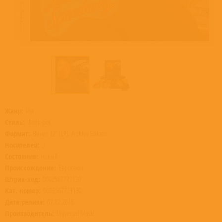
Жанр:
Рок
Стиль:
Фолк-рок
Формат:
Винил 12” (LP), Archive Edition
Носителей:
2
Состояние:
Новый
Происхождение:
Евросоюз
Штрих-код:
0602567721130
Кат. номер:
0602567721130
Дата релиза:
07.12.2018
Производитель:
Universal Music