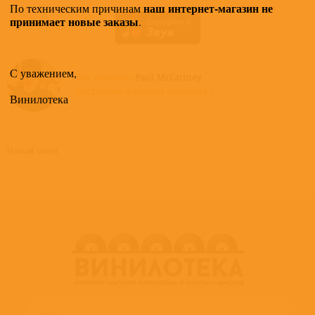
наш интернет-магазин не
По техническим причинам
принимает новые заказы
.
С уважением,
Все альбомы
Paul McCartney
доступные в нашем магазине >
Винилотека
Новый сингл.