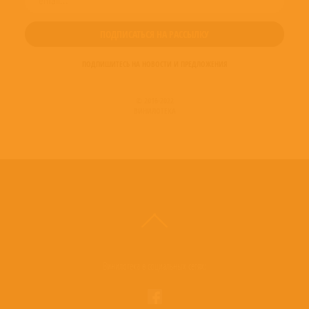
ПОДПИШИТЕСЬ НА НОВОСТИ И ПРЕДЛОЖЕНИЯ
© 2016-2022
ВИНИЛОТЕКА
Винилотека в социальных сетях: