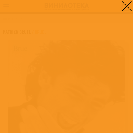
0
ГЛАВНАЯ
/
BRUEL
PATRICK BRUEL
/
BRUEL