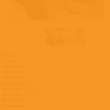
Жанр:
Поп
Стиль:
Шансон
Формат:
CD, Jewelbox
Носителей:
1
Состояние:
Новый
Происхождение:
Евросоюз
Штрих-код:
0828766649123
Кат. номер:
82876664912
Дата релиза:
08.02.2019
Производитель:
Sony Music